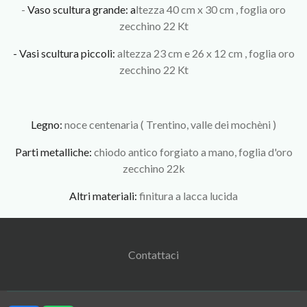
-
Vaso scultura grande: a
ltezza 40 cm x 30 cm , foglia oro
zecchino 22 Kt
- Vasi scultura piccoli:
altezza 23 cm e 26 x 12 cm , foglia oro
zecchino 22 Kt
Legno:
noce centenaria ( Trentino, valle dei mochèni )
Parti metalliche:
chiodo antico forgiato a mano, foglia d'oro
zecchino 22k
Altri materiali:
finitura a lacca lucida
Contattaci