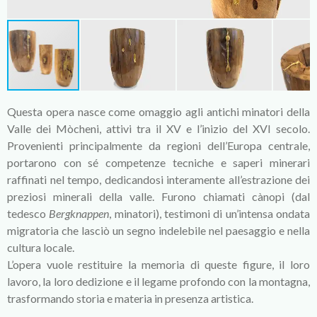
Questa opera nasce come omaggio agli antichi minatori della
Valle dei Mòcheni, attivi tra il XV e l’inizio del XVI secolo.
Provenienti principalmente da regioni dell’Europa centrale,
portarono con sé competenze tecniche e saperi minerari
raffinati nel tempo, dedicandosi interamente all’estrazione dei
preziosi minerali della valle. Furono chiamati cànopi (dal
tedesco
Bergknappen
, minatori), testimoni di un’intensa ondata
migratoria che lasciò un segno indelebile nel paesaggio e nella
cultura locale.
L’opera vuole restituire la memoria di queste figure, il loro
lavoro, la loro dedizione e il legame profondo con la montagna,
trasformando storia e materia in presenza artistica.