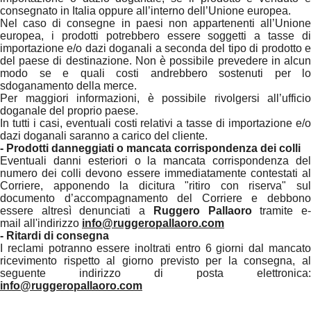
consegnato in Italia oppure all’interno dell’Unione europea.
Nel caso di consegne in paesi non appartenenti all’Unione
europea, i prodotti potrebbero essere soggetti a tasse di
importazione e/o dazi doganali a seconda del tipo di prodotto e
del paese di destinazione. Non è possibile prevedere in alcun
modo se e quali costi andrebbero sostenuti per lo
sdoganamento della merce.
Per maggiori informazioni, è possibile rivolgersi all’ufficio
doganale del proprio paese.
In tutti i casi, eventuali costi relativi a tasse di importazione e/o
dazi doganali saranno a carico del cliente.
- Prodotti danneggiati o mancata corrispondenza dei colli
Eventuali danni esteriori o la mancata corrispondenza del
numero dei colli devono essere immediatamente contestati al
Corriere, apponendo la dicitura "ritiro con riserva" sul
documento d’accompagnamento del Corriere e debbono
essere altresì denunciati a
Ruggero Pallaoro
tramite e
mail all'indirizzo
info@ruggeropallaoro.com
- Ritardi di consegna
I reclami potranno essere inoltrati entro 6 giorni dal mancato
ricevimento rispetto al giorno previsto per la consegna, al
seguente indirizzo di posta elettronica:
info@ruggeropallaoro.com