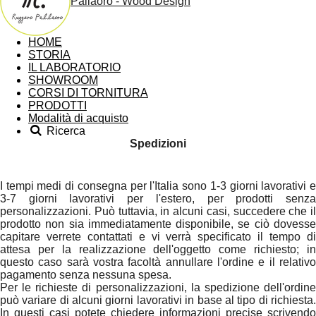
Pallaoro - Wood Design
HOME
STORIA
IL LABORATORIO
SHOWROOM
CORSI DI TORNITURA
PRODOTTI
Modalità di acquisto
Ricerca
Spedizioni
I tempi medi di consegna per l'Italia sono 1-3 giorni lavorativi e
3-7 giorni lavorativi per l'estero, per prodotti senza
personalizzazioni. Può tuttavia, in alcuni casi, succedere che il
prodotto non sia immediatamente disponibile, se ciò dovesse
capitare verrete contattati e vi verrà specificato il tempo di
attesa per la realizzazione dell'oggetto come richiesto; in
questo caso sarà vostra facoltà annullare l'ordine e il relativo
pagamento senza nessuna spesa.
Per le richieste di personalizzazioni, la spedizione dell'ordine
può variare di alcuni giorni lavorativi in base al tipo di richiesta.
In questi casi potete chiedere informazioni precise scrivendo