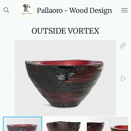
Vai
Pallaoro - Wood Design
al
contenuto
principale
OUTSIDE VORTEX